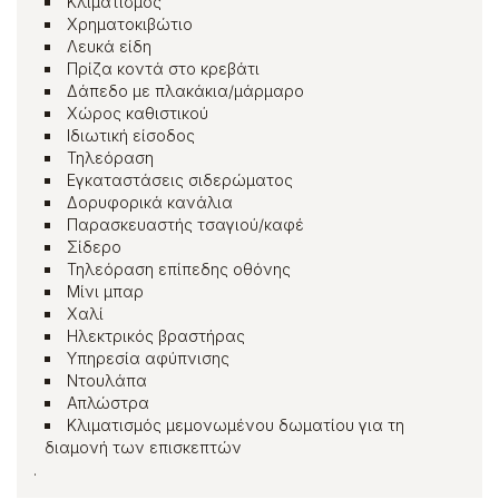
Κλιματισμός
Χρηματοκιβώτιο
Λευκά είδη
Πρίζα κοντά στο κρεβάτι
Δάπεδο με πλακάκια/μάρμαρο
Χώρος καθιστικού
Ιδιωτική είσοδος
Τηλεόραση
Εγκαταστάσεις σιδερώματος
Δορυφορικά κανάλια
Παρασκευαστής τσαγιού/καφέ
Σίδερο
Τηλεόραση επίπεδης οθόνης
Μίνι μπαρ
Χαλί
Ηλεκτρικός βραστήρας
Υπηρεσία αφύπνισης
Ντουλάπα
Απλώστρα
Κλιματισμός μεμονωμένου δωματίου για τη
διαμονή των επισκεπτών
.