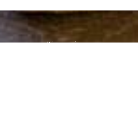
Κάντε κράτηση
ΚΆΝΤΕ ΚΡΆΤΗΣΗ
SHARE
ΕΚΤΥΠΩΣΗ
Επικοινωνήστε μαζί μας