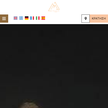
≡
ΚΡΆΤΗΣΗ
ΑΡΧΙΚΉ
ΤΟΠΟΘΕΣΊΑ
ΔΙΑΜΟΝΉ
ΠΑΡΟΧΈΣ
ΦΩΤΟΓΡΑΦΊΕΣ
ΕΝΤΥΠΏΣΕΙΣ