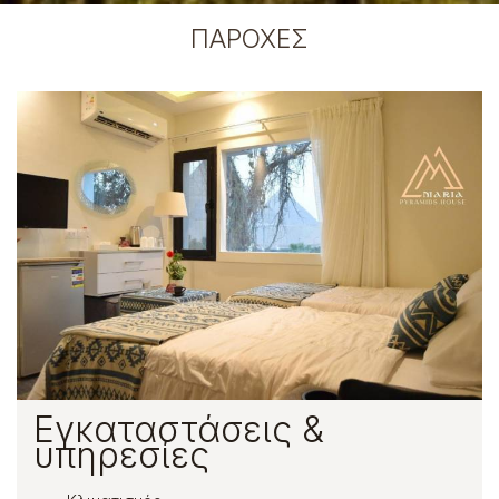
ΠΑΡΟΧΈΣ
Εγκαταστάσεις &
υπηρεσίες